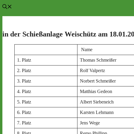
in der Schießanlage Weischütz am 18.01.2
Name
1. Platz
Thomas Schmeißer
2. Platz
Rolf Valpertz
3. Platz
Norbert Schmeißer
4. Platz
Matthias Gedeon
5. Platz
Albert Siebeneich
6. Platz
Karsten Lehmann
7. Platz
Jens Wege
8. Platz
Remo Phillipp