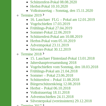
Schützenfest-Pokal 08.08.2020
Herbst-Pokal 10.10.2020
Volkstrauertag – Sonntag, den 15.11.2020
Termine 2019
16. Lauchaer FLG – Pokal am 12.01.2019
Vogelschießen 17.03.2019
Frühlings-Pokal 27.04.2019
Sommer-Pokal 22.06.2019
Schützenfest-Pokal am 10.08.2019
Herbst-Pokal vom 05.10.2019
Adventspokal 23.11.2019
Silvester-Pokal 30.12.2019
Termine 2018
15. Lauchaer Flintenlauf-Pokal 13.01.2018
Jahreshauptversammlung 2018
Vogelschießen vom Sonntag, den 18.03.2018
Frühlings-Pokal am 21.04.2018
Sommer – Pokal 23.06.2018
Schützenfest – Pokal 11.08.2018
Bürgerschützenkönig 12.08.2018
Herbst – Pokal 06.10.2018
Volkstrauertag 18.11.2018
Adventsschießen 24.11.2018
Silvesterpokal (vereinsintern) 29.12.2018
Termine 2017