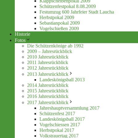
Klappscheibenpokal 2009
Schützenfestpokal 8.08.2009
Festumzug 600 Jahrfeier Stadt Laucha
Herbstpokal 2009
Sebastianpokal 2009
Vogelschießen 2009
Historie
Fotos
Die Schützenkönige ab 1992
2009 – Jahresrückblick
2010 Jahresrückblick
2011 Jahresrückblick
2012 Jahresrückblick
2013 Jahresrückblick
Landeskönigsball 2013
2014 Jahresrückblick
2015 Jahresrückblick
2016 Jahresrückblick
2017 Jahresrückblick
Jahreshauptversammlung 2017
Schützenfest 2017
Landeskönigsball 2017
Vogelschiessen 2017
Herbstpokal 2017
Volkstrauertag 2017