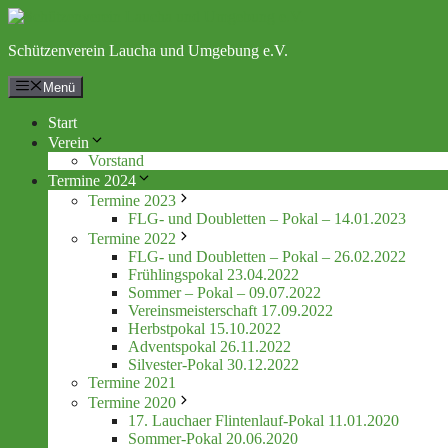
Zum
Inhalt
Schützenverein Laucha und Umgebung e.V.
springen
Menü
Start
Verein
Vorstand
Termine 2024
Termine 2023
FLG- und Doubletten – Pokal – 14.01.2023
Termine 2022
FLG- und Doubletten – Pokal – 26.02.2022
Frühlingspokal 23.04.2022
Sommer – Pokal – 09.07.2022
Vereinsmeisterschaft 17.09.2022
Herbstpokal 15.10.2022
Adventspokal 26.11.2022
Silvester-Pokal 30.12.2022
Termine 2021
Termine 2020
17. Lauchaer Flintenlauf-Pokal 11.01.2020
Sommer-Pokal 20.06.2020