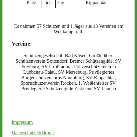
Platz
rich
ing
Rippachtal
Es nahmen 57 Schützen und 1 Jäger aus 13 Vereinen am
Wettkampf teil.
Vereine:
Schützengesellschaft Bad Kösen, Großkaliber-
Schützenverein Bottendorf, Bremer Schützengilde, SV
Freyburg, SV Großmonra, Polizeischützenverein
Lübbenau-Calau, SV Merseburg, Privilegiertes
Bürgerschützencorps Naumburg, SV Rippachtal,
Sportschützenverein Röcken, 1. Weißenfelser SV,
Privilegierte Schützengilde Zeitz und SV Laucha
Impressum
Datenschutzerklärung