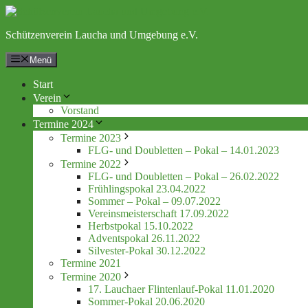
Zum
Inhalt
Schützenverein Laucha und Umgebung e.V.
springen
Menü
Start
Verein
Vorstand
Termine 2024
Termine 2023
FLG- und Doubletten – Pokal – 14.01.2023
Termine 2022
FLG- und Doubletten – Pokal – 26.02.2022
Frühlingspokal 23.04.2022
Sommer – Pokal – 09.07.2022
Vereinsmeisterschaft 17.09.2022
Herbstpokal 15.10.2022
Adventspokal 26.11.2022
Silvester-Pokal 30.12.2022
Termine 2021
Termine 2020
17. Lauchaer Flintenlauf-Pokal 11.01.2020
Sommer-Pokal 20.06.2020