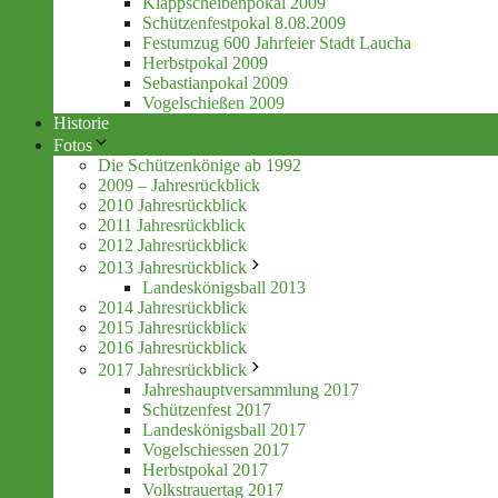
Klappscheibenpokal 2009
Schützenfestpokal 8.08.2009
Festumzug 600 Jahrfeier Stadt Laucha
Herbstpokal 2009
Sebastianpokal 2009
Vogelschießen 2009
Historie
Fotos
Die Schützenkönige ab 1992
2009 – Jahresrückblick
2010 Jahresrückblick
2011 Jahresrückblick
2012 Jahresrückblick
2013 Jahresrückblick
Landeskönigsball 2013
2014 Jahresrückblick
2015 Jahresrückblick
2016 Jahresrückblick
2017 Jahresrückblick
Jahreshauptversammlung 2017
Schützenfest 2017
Landeskönigsball 2017
Vogelschiessen 2017
Herbstpokal 2017
Volkstrauertag 2017