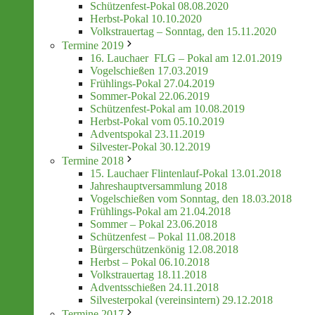
Schützenfest-Pokal 08.08.2020
Herbst-Pokal 10.10.2020
Volkstrauertag – Sonntag, den 15.11.2020
Termine 2019
16. Lauchaer FLG – Pokal am 12.01.2019
Vogelschießen 17.03.2019
Frühlings-Pokal 27.04.2019
Sommer-Pokal 22.06.2019
Schützenfest-Pokal am 10.08.2019
Herbst-Pokal vom 05.10.2019
Adventspokal 23.11.2019
Silvester-Pokal 30.12.2019
Termine 2018
15. Lauchaer Flintenlauf-Pokal 13.01.2018
Jahreshauptversammlung 2018
Vogelschießen vom Sonntag, den 18.03.2018
Frühlings-Pokal am 21.04.2018
Sommer – Pokal 23.06.2018
Schützenfest – Pokal 11.08.2018
Bürgerschützenkönig 12.08.2018
Herbst – Pokal 06.10.2018
Volkstrauertag 18.11.2018
Adventsschießen 24.11.2018
Silvesterpokal (vereinsintern) 29.12.2018
Termine 2017