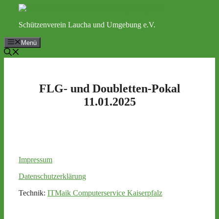
Zum
Inhalt
Schützenverein Laucha und Umgebung e.V.
springen
Menü
FLG- und Doubletten-Pokal
11.01.2025
Impressum
Datenschutzerklärung
Technik:
ITMaik Computerservice Kaiserpfalz